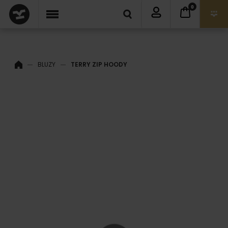
0
BLUZY
TERRY ZIP HOODY