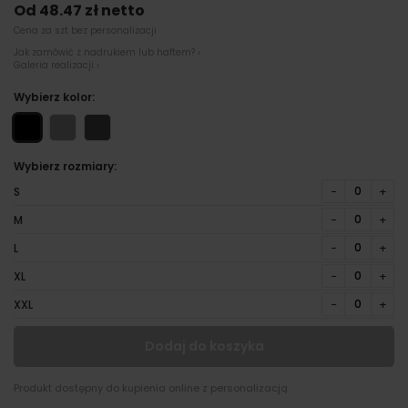
Od 48.47 zł netto
Cena za szt bez personalizacji
Jak zamówić z nadrukiem lub haftem? ›
Galeria realizacji ›
Wybierz kolor:
Wybierz rozmiary:
−
+
S
−
+
M
−
+
L
−
+
XL
−
+
XXL
Dodaj do koszyka
Produkt dostępny do kupienia online z personalizacją