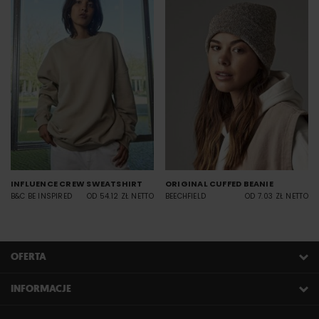
INFLUENCE CREW SWEATSHIRT
ORIGINAL CUFFED BEANIE
B&C BE INSPIRED
OD 54.12 ZŁ NETTO
BEECHFIELD
OD 7.03 ZŁ NETTO
OFERTA
INFORMACJE