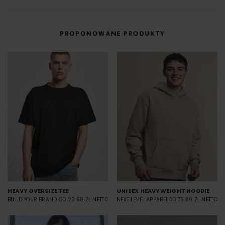
PROPONOWANE PRODUKTY
HEAVY OVERSIZE TEE
UNISEX HEAVYWEIGHT HOODIE
BUILD YOUR BRAND
OD 20.69 ZŁ NETTO
NEXT LEVEL APPAREL
OD 75.89 ZŁ NETTO