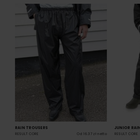
RAIN TROUSERS
JUNIOR RAI
RESULT CORE
Od 16.37 zł netto
RESULT CORE