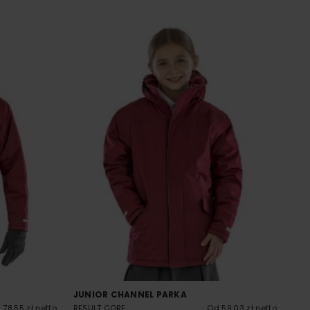
JUNIOR CHANNEL PARKA
 78.55 zł netto
RESULT CORE
Od 59.03 zł netto