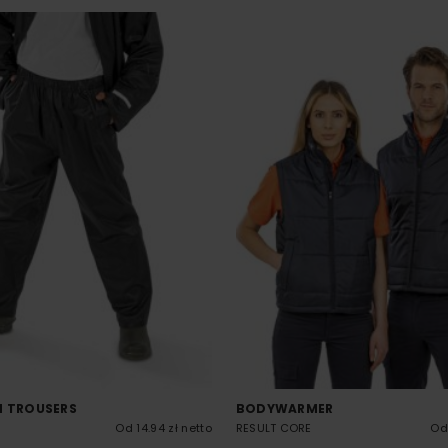
N TROUSERS
BODYWARMER
Od 14.94 zł netto
RESULT CORE
Od 