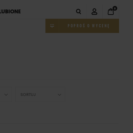
0
LUBIONE
POPROŚ O WYCENĘ
SORTUJ