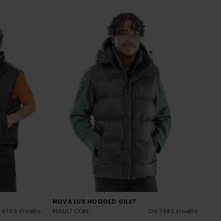
NOVA LUX HOODED GILET
47.69 zł netto
RESULT CORE
Od 74.82 zł netto