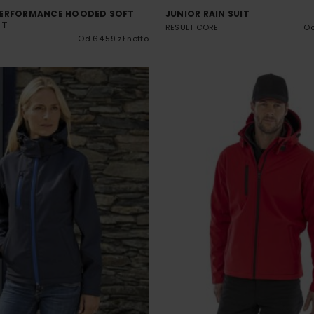
PERFORMANCE HOODED SOFT
JUNIOR RAIN SUIT
ET
RESULT CORE
Od
Od 64.59 zł netto