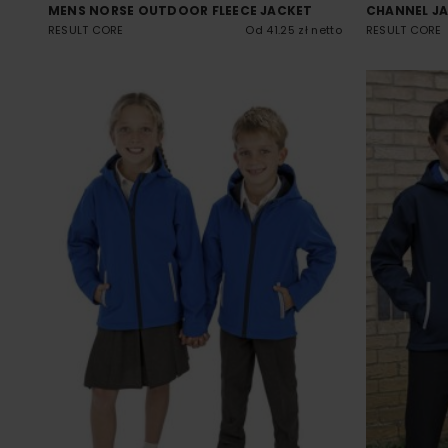
MENS NORSE OUTDOOR FLEECE JACKET
CHANNEL J
RESULT CORE
Od 41.25 zł netto
RESULT CORE