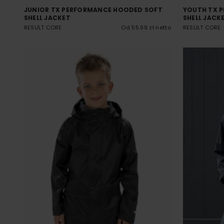
JUNIOR TX PERFORMANCE HOODED SOFT
YOUTH TX 
SHELL JACKET
SHELL JACK
RESULT CORE
Od 55.99 zł netto
RESULT CORE