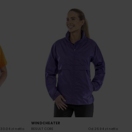
WINDCHEATER
30.04 zł netto
RESULT CORE
Od 26.94 zł netto