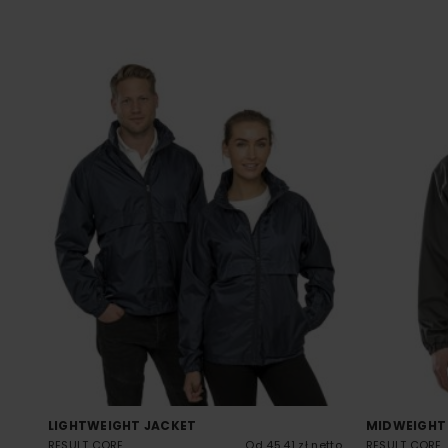
LIGHTWEIGHT JACKET
MIDWEIGHT
RESULT CORE
Od 45.41 zł netto
RESULT CORE