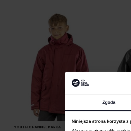
Zgoda
Niniejsza strona korzysta z
YOUTH CHANNEL PARKA
3-IN-1 JAC
Wykorzystujemy pliki cookie 