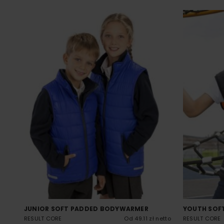
JUNIOR SOFT PADDED BODYWARMER
YOUTH SOF
RESULT CORE
Od 49.11 zł netto
RESULT CORE