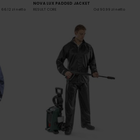
NOVA LUX PADDED JACKET
 66.12 zł netto
RESULT CORE
Od 90.99 zł netto