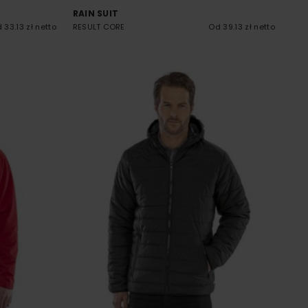
RAIN SUIT
 33.13 zł netto
RESULT CORE
Od 39.13 zł netto