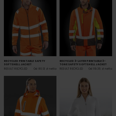
RECYCLED PRINTABLE SAFETY
RECYCLED 3-LAYER PRINTABLE 3-
SOFTSHELL JACKET
TONE SAFETY SOFTSHELL JACKET
RESULT RECYCLED
Od 80.13 zł netto
RESULT RECYCLED
Od 119.35 zł netto