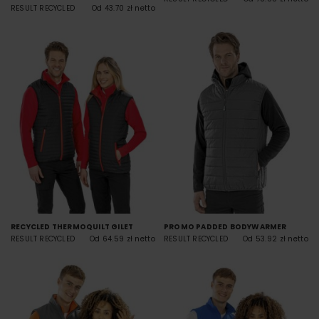
RESULT RECYCLED
Od 43.70 zł netto
RECYCLED THERMOQUILT GILET
PROMO PADDED BODYWARMER
RESULT RECYCLED
Od 64.59 zł netto
RESULT RECYCLED
Od 53.92 zł netto