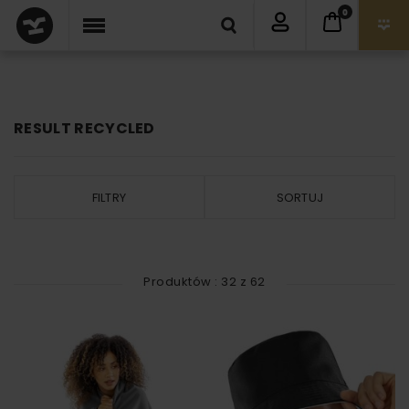
0
RESULT RECYCLED
FILTRY
SORTUJ
Produktów :
32
z
62