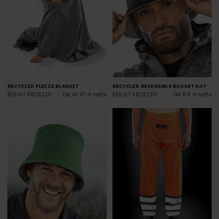
RECYCLED FLEECE BLANKET
RECYCLED REVERSIBLE BUCKET HAT
RESULT RECYCLED
Od 42.47 zł netto
RESULT RECYCLED
Od 8.11 zł netto