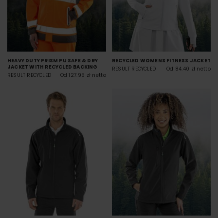
HEAVY DUTY PRISM PU SAFE & DRY
RECYCLED WOMENS FITNESS JACKET
JACKET WITH RECYCLED BACKING
RESULT RECYCLED
Od 84.40 zł netto
RESULT RECYCLED
Od 127.95 zł netto