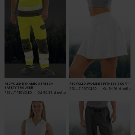
RECYCLED DYNAMIC STRETCH
RECYCLED WOMENS FITNESS SKORT
SAFETY TROUSER
RESULT RECYCLED
Od 54.76 zł netto
RESULT RECYCLED
Od 80.86 zł netto