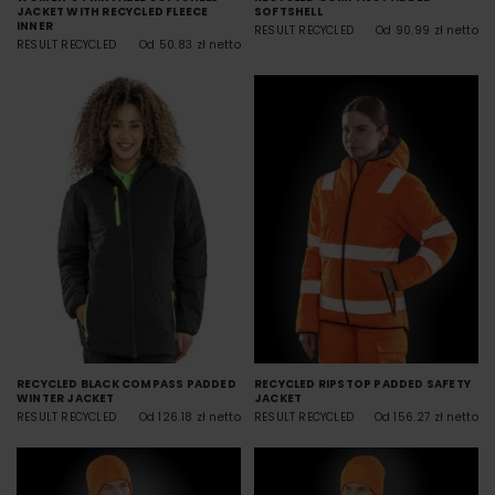
JACKET WITH RECYCLED FLEECE
SOFTSHELL
INNER
RESULT RECYCLED
Od 90.99 zł netto
RESULT RECYCLED
Od 50.83 zł netto
RECYCLED BLACK COMPASS PADDED
RECYCLED RIPSTOP PADDED SAFETY
WINTER JACKET
JACKET
RESULT RECYCLED
Od 126.18 zł netto
RESULT RECYCLED
Od 156.27 zł netto