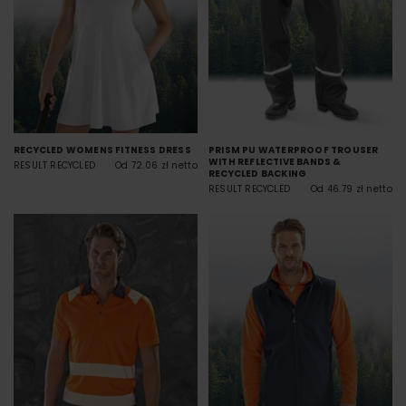
RECYCLED WOMENS FITNESS DRESS
PRISM PU WATERPROOF TROUSER
WITH REFLECTIVE BANDS &
RESULT RECYCLED
Od 72.06 zł netto
RECYCLED BACKING
RESULT RECYCLED
Od 46.79 zł netto