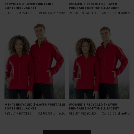
RECYCLED 3-LAYER PRINTABLE
WOMEN´S RECYCLED 3-LAYER
SOFTSHELL JACKET
PRINTABLE SOFTSHELL JACKET
RESULT RECYCLED
Od 85.63 zł netto
RESULT RECYCLED
Od 85.63 zł netto
MEN´S RECYCLED 2-LAYER PRINTABLE
WOMEN´S RECYCLED 2-LAYER
SOFTSHELL JACKET
PRINTABLE SOFTSHELL JACKET
RESULT RECYCLED
Od 50.83 zł netto
RESULT RECYCLED
Od 50.83 zł netto