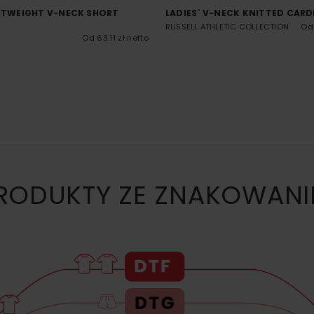
GHTWEIGHT V-NECK SHORT
LADIES´ V-NECK KNITTED CAR
RUSSELL ATHLETIC COLLECTION
Od 
Od 63.11 zł netto
ODUKTY ZE ZNAKOWANI