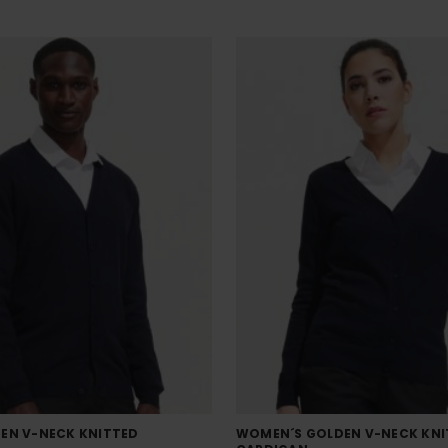
EN V-NECK KNITTED
WOMEN´S GOLDEN V-NECK KNI