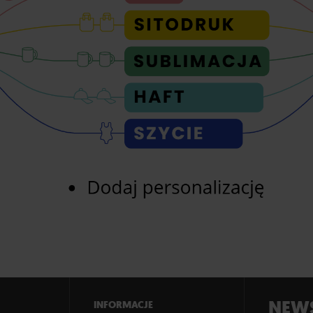
NEWS
INFORMACJE