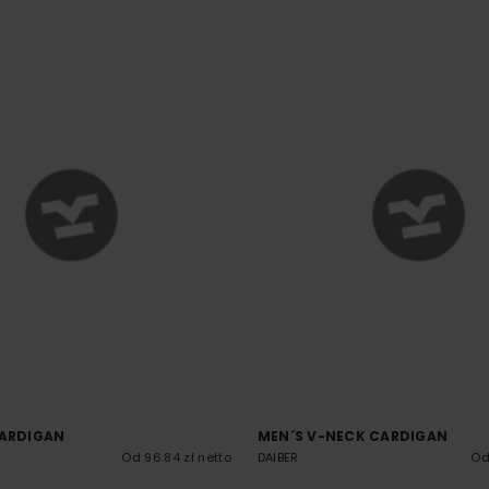
CARDIGAN
MEN´S V-NECK CARDIGAN
Od 96.84 zł netto
DAIBER
Od