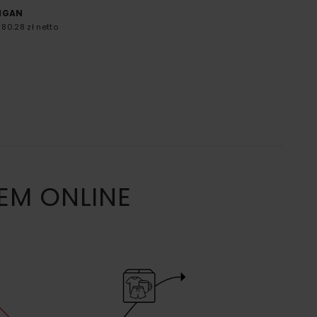
DIGAN
80.28 zł netto
EM ONLINE