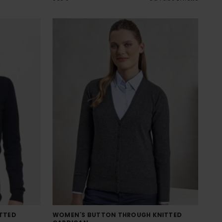
TTED
WOMEN´S BUTTON THROUGH KNITTED