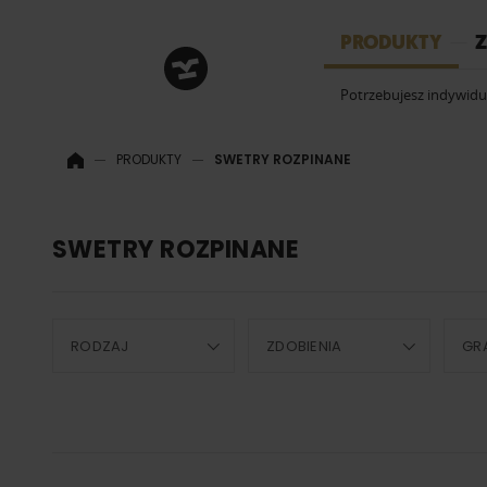
HRM
PRODUKTY
Z
Potrzebujesz indywid
PRODUKTY
SWETRY ROZPINANE
SWETRY ROZPINANE
RODZAJ
ZDOBIENIA
GR