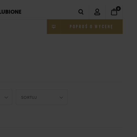
0
LUBIONE
POPROŚ O WYCENĘ
SORTUJ