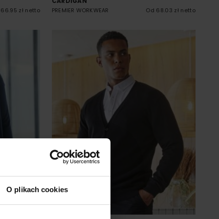
CARDIGAN
66.95 zł netto
PREMIER WORKWEAR
Od 68.03 zł netto
O plikach cookies