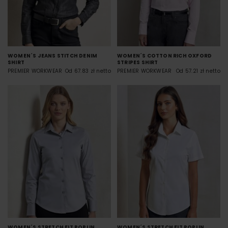
WOMEN´S JEANS STITCH DENIM
WOMEN´S COTTON RICH OXFORD
SHIRT
STRIPES SHIRT
PREMIER WORKWEAR
Od 67.83 zł netto
PREMIER WORKWEAR
Od 57.21 zł netto
WOMEN´S STRETCH FIT POPLIN
WOMEN´S STRETCH FIT POPLIN