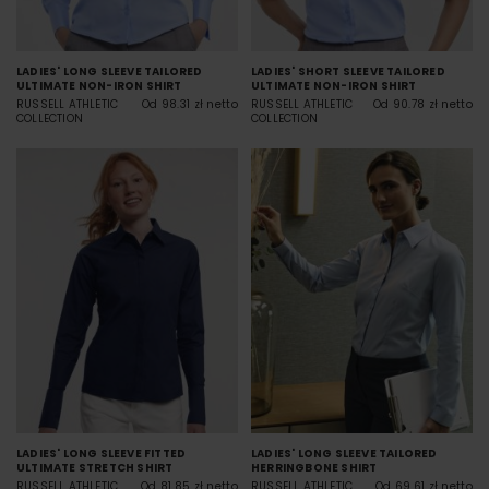
LADIES' LONG SLEEVE TAILORED
LADIES' SHORT SLEEVE TAILORED
ULTIMATE NON-IRON SHIRT
ULTIMATE NON-IRON SHIRT
RUSSELL ATHLETIC
Od 98.31 zł netto
RUSSELL ATHLETIC
Od 90.78 zł netto
COLLECTION
COLLECTION
LADIES' LONG SLEEVE FITTED
LADIES' LONG SLEEVE TAILORED
ULTIMATE STRETCH SHIRT
HERRINGBONE SHIRT
RUSSELL ATHLETIC
Od 81.85 zł netto
RUSSELL ATHLETIC
Od 69.61 zł netto