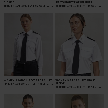
BLOUSE
‘RECYCLIGHT’ POPLIN SHIRT
PREMIER WORKWEAR
Od 39.28 zł netto
PREMIER WORKWEAR
Od 47.78 zł netto
WOMEN´S LONG SLEEVE PILOT SHIRT
WOMEN´S PILOT SHIRT SHORT
SLEEVE
PREMIER WORKWEAR
Od 53.13 zł netto
PREMIER WORKWEAR
Od 47.34 zł netto