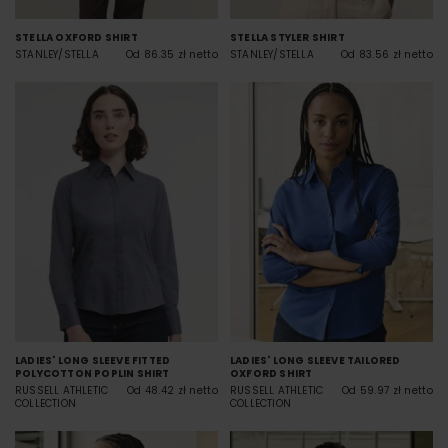
STELLA OXFORD SHIRT
STELLA STYLER SHIRT
STANLEY/STELLA
Od 86.35 zł netto
STANLEY/STELLA
Od 83.56 zł netto
LADIES' LONG SLEEVE FITTED
LADIES' LONG SLEEVE TAILORED
POLYCOTTON POPLIN SHIRT
OXFORD SHIRT
RUSSELL ATHLETIC
Od 48.42 zł netto
RUSSELL ATHLETIC
Od 59.97 zł netto
COLLECTION
COLLECTION