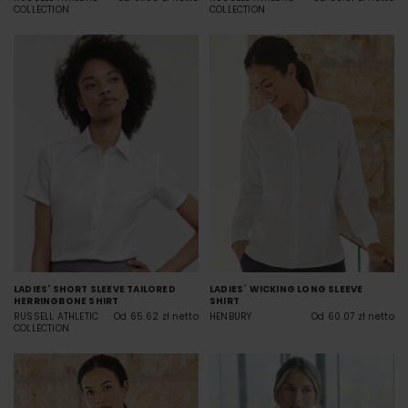
COLLECTION
COLLECTION
LADIES' SHORT SLEEVE TAILORED
LADIES´ WICKING LONG SLEEVE
HERRINGBONE SHIRT
SHIRT
RUSSELL ATHLETIC
Od 65.62 zł netto
HENBURY
Od 60.07 zł netto
COLLECTION