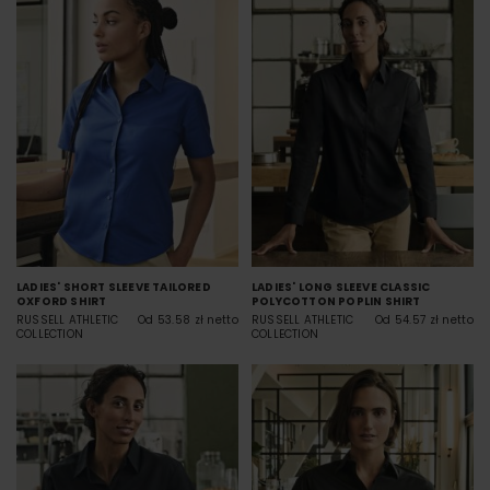
LADIES' SHORT SLEEVE TAILORED
LADIES' LONG SLEEVE CLASSIC
OXFORD SHIRT
POLYCOTTON POPLIN SHIRT
RUSSELL ATHLETIC
Od 53.58 zł netto
RUSSELL ATHLETIC
Od 54.57 zł netto
COLLECTION
COLLECTION