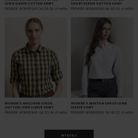
LONG SLEEVE COTTON SHIRT
SHORT SLEEVE COTTON SHIRT
PREMIER WORKWEAR
Od 59.28 zł netto
PREMIER WORKWEAR
Od 58.00 zł netto
WOMEN´S MULLIGAN CHECK
WOMEN´S MAXTON CHECK LONG
COTTON LONG SLEEVE SHIRT
SLEEVE SHIRT
PREMIER WORKWEAR
Od 52.44 zł netto
PREMIER WORKWEAR
Od 45.32 zł netto
WIĘCEJ