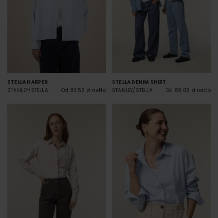
STELLA HARPER
STELLA DENIM SHIRT
STANLEY/STELLA
Od 83.56 zł netto
STANLEY/STELLA
Od 88.03 zł netto