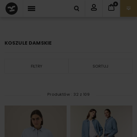
0
KOSZULE DAMSKIE
FILTRY
SORTUJ
Produktów :
32
z
109