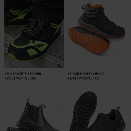
HICKS SAFETY TRAINER
STIRLING SAFETY BOOT
RESULT WORKGUARD
RESULT WORKGUARD