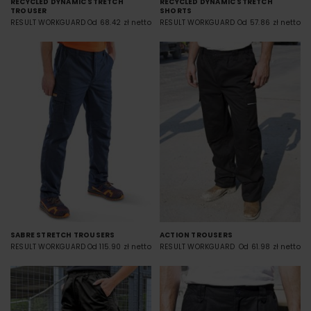
RECYCLED DYNAMIC STRETCH
RECYCLED DYNAMIC STRETCH
TROUSER
SHORTS
RESULT WORKGUARD
Od 68.42 zł netto
RESULT WORKGUARD
Od 57.86 zł netto
SABRE STRETCH TROUSERS
ACTION TROUSERS
RESULT WORKGUARD
Od 115.90 zł netto
RESULT WORKGUARD
Od 61.98 zł netto