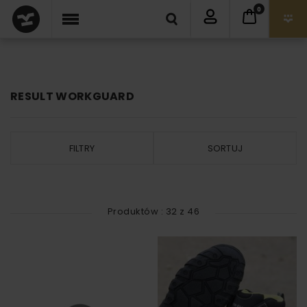
0
RESULT WORKGUARD
FILTRY
SORTUJ
Produktów :
32
z
46