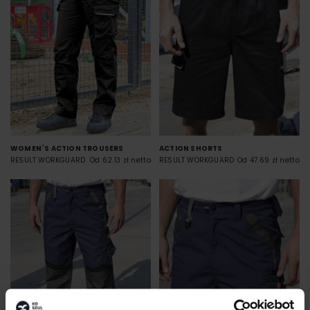
WOMEN´S ACTION TROUSERS
ACTION SHORTS
RESULT WORKGUARD
Od 62.13 zł netto
RESULT WORKGUARD
Od 47.69 zł netto