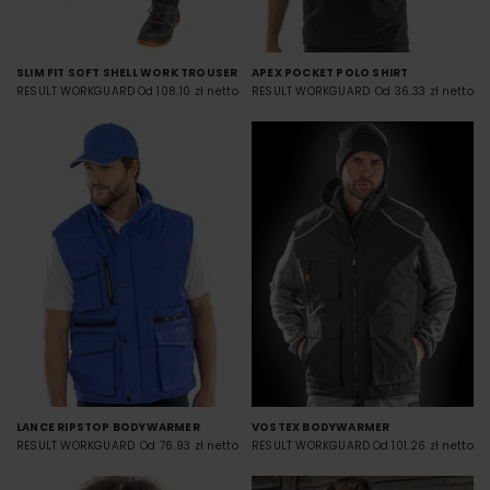
SLIM FIT SOFT SHELL WORK TROUSER
APEX POCKET POLO SHIRT
RESULT WORKGUARD
Od 108.10 zł netto
RESULT WORKGUARD
Od 36.33 zł netto
LANCE RIPSTOP BODYWARMER
VOSTEX BODYWARMER
RESULT WORKGUARD
Od 76.93 zł netto
RESULT WORKGUARD
Od 101.26 zł netto