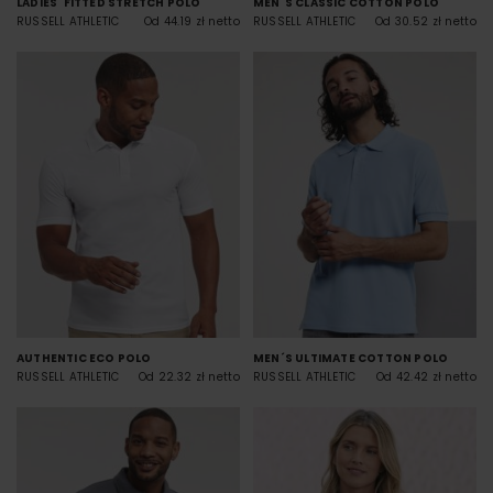
LADIES' FITTED STRETCH POLO
MEN´S CLASSIC COTTON POLO
RUSSELL ATHLETIC
Od 44.19 zł netto
RUSSELL ATHLETIC
Od 30.52 zł netto
AUTHENTIC ECO POLO
MEN´S ULTIMATE COTTON POLO
RUSSELL ATHLETIC
Od 22.32 zł netto
RUSSELL ATHLETIC
Od 42.42 zł netto