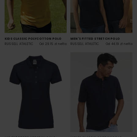
KIDS CLASSIC POLYCOTTON POLO
MEN'S FITTED STRETCH POLO
RUSSELL ATHLETIC
Od 29.15 zł netto
RUSSELL ATHLETIC
Od 44.19 zł netto