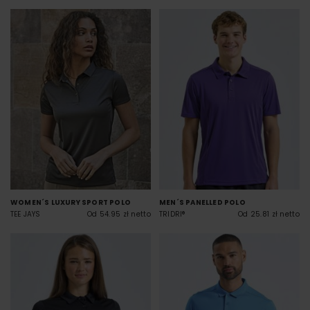
WOMEN´S LUXURY SPORT POLO
MEN´S PANELLED POLO
TEE JAYS
Od 54.95 zł netto
TRIDRI®
Od 25.81 zł netto