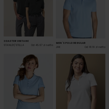
COASTER VINTAGE
MEN´S POLO REGULAR
STANLEY/STELLA
Od 45.67 zł netto
JHK
Od 18.19 zł netto