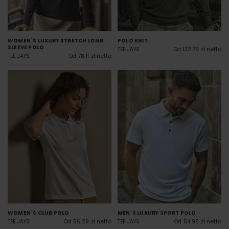
WOMEN´S LUXURY STRETCH LONG
POLO KNIT
SLEEVE POLO
TEE JAYS
Od 132.76 zł netto
TEE JAYS
Od 78.11 zł netto
WOMEN´S CLUB POLO
MEN´S LUXURY SPORT POLO
TEE JAYS
Od 56.29 zł netto
TEE JAYS
Od 54.95 zł netto