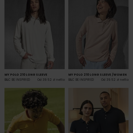
MY POLO 210 LONG SLEEVE
MY POLO 210 LONG SLEEVE /WOMEN
B&C BE INSPIRED
Od 39.52 zł netto
B&C BE INSPIRED
Od 39.52 zł netto