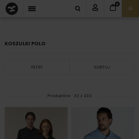
0
KOSZULKI POLO
FILTRY
SORTUJ
Produktów :
32
z
333