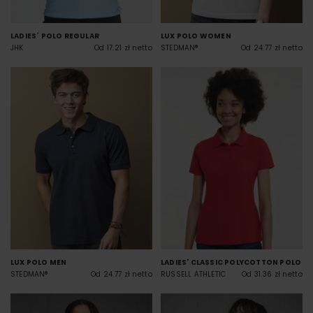
LADIES´ POLO REGULAR
LUX POLO WOMEN
JHK
Od 17.21 zł netto
STEDMAN®
Od 24.77 zł netto
LUX POLO MEN
LADIES' CLASSIC POLYCOTTON POLO
STEDMAN®
Od 24.77 zł netto
RUSSELL ATHLETIC
Od 31.36 zł netto