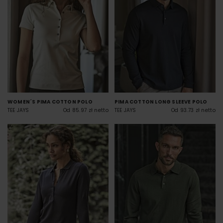
WOMEN´S PIMA COTTON POLO
PIMA COTTON LONG SLEEVE POLO
TEE JAYS
Od 85.97 zł netto
TEE JAYS
Od 93.73 zł netto