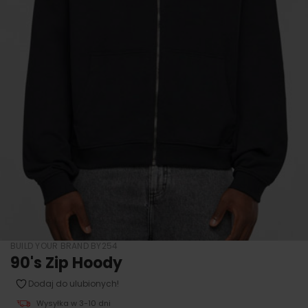
BUILD YOUR BRAND BY254
90's Zip Hoody
Dodaj do ulubionych!
Wysyłka w 3-10 dni