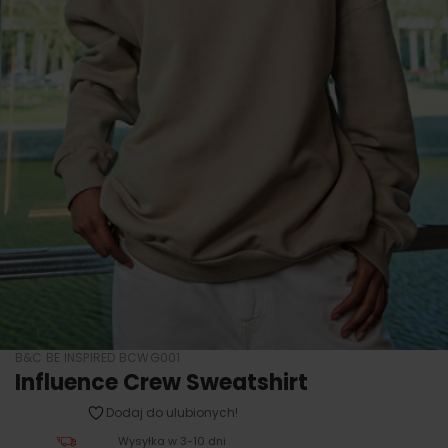
B&C BE INSPIRED BCWG001
Influence Crew Sweatshirt
Dodaj do ulubionych!
Wysyłka w 3-10 dni