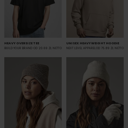
HEAVY OVERSIZE TEE
UNISEX HEAVYWEIGHT HOODIE
BUILD YOUR BRAND
OD 20.69 ZŁ NETTO
NEXT LEVEL APPAREL
OD 75.89 ZŁ NETTO