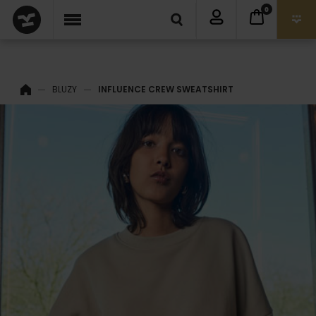
0
BLUZY
INFLUENCE CREW SWEATSHIRT