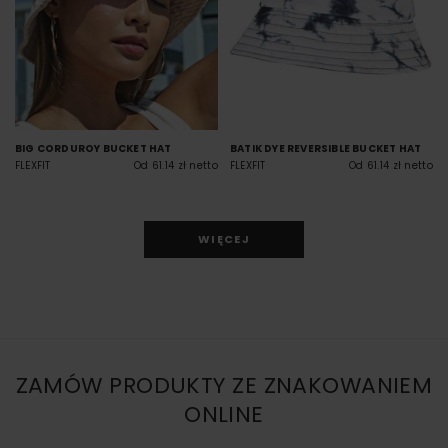
BIG CORDUROY BUCKET HAT
BATIK DYE REVERSIBLE BUCKET HAT
FLEXFIT
Od 61.14 zł netto
FLEXFIT
Od 61.14 zł netto
WIĘCEJ
ZAMÓW PRODUKTY ZE ZNAKOWANIEM
ONLINE