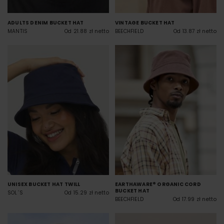
ADULTS DENIM BUCKET HAT
VINTAGE BUCKET HAT
MANTIS
Od 21.88 zł netto
BEECHFIELD
Od 13.87 zł netto
UNISEX BUCKET HAT TWILL
EARTHAWARE® ORGANIC CORD
BUCKET HAT
SOL´S
Od 15.29 zł netto
BEECHFIELD
Od 17.99 zł netto