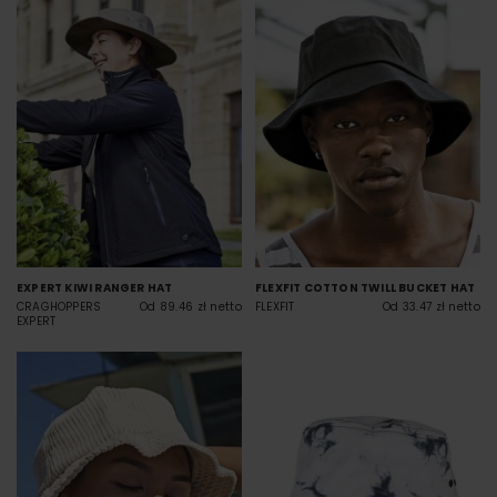
EXPERT KIWI RANGER HAT
FLEXFIT COTTON TWILL BUCKET HAT
CRAGHOPPERS
Od 89.46 zł netto
FLEXFIT
Od 33.47 zł netto
EXPERT