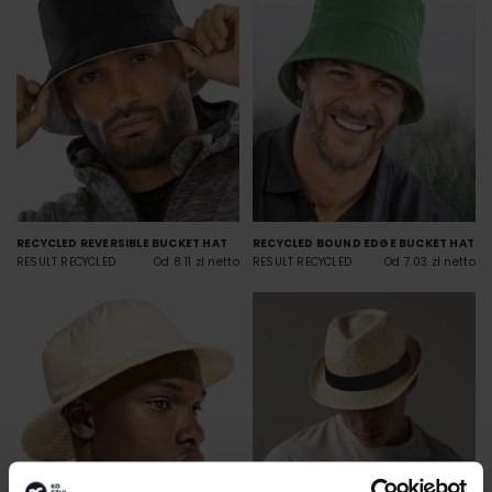
RECYCLED REVERSIBLE BUCKET HAT
RECYCLED BOUND EDGE BUCKET HAT
RESULT RECYCLED
Od 8.11 zł netto
RESULT RECYCLED
Od 7.03 zł netto