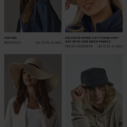
FEDORA
DELUXE WASHED COTTON BUCKET
HAT WITH SIDE MESH PANELS
BEECHFIELD
Od 24.58 zł netto
RESULT HEADWEAR
Od 12.53 zł netto