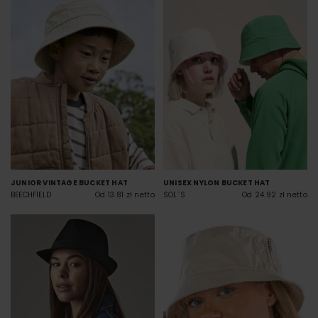
JUNIOR VINTAGE BUCKET HAT
UNISEX NYLON BUCKET HAT
BEECHFIELD
Od 13.81 zł netto
SOL´S
Od 24.92 zł netto