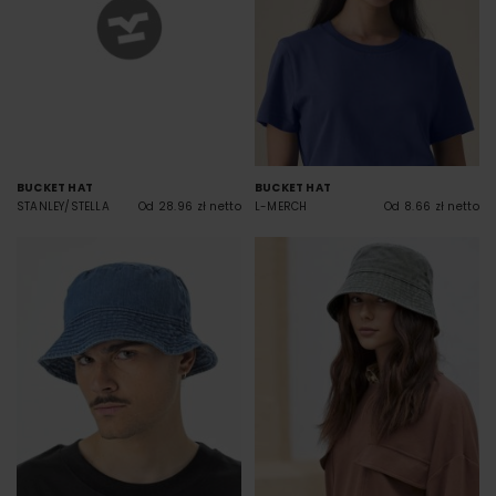
BUCKET HAT
BUCKET HAT
L-MERCH
Od 8.66 zł netto
STANLEY/STELLA
Od 28.96 zł netto