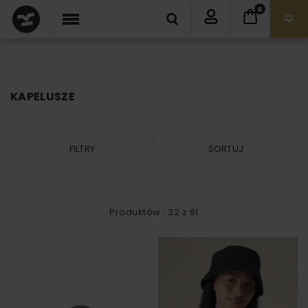
0
KAPELUSZE
FILTRY
SORTUJ
Produktów :
32
z
91