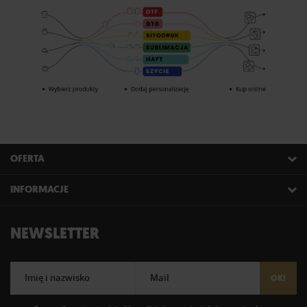
OFERTA
INFORMACJE
NEWSLETTER
Imię i nazwisko
Mail
OK!