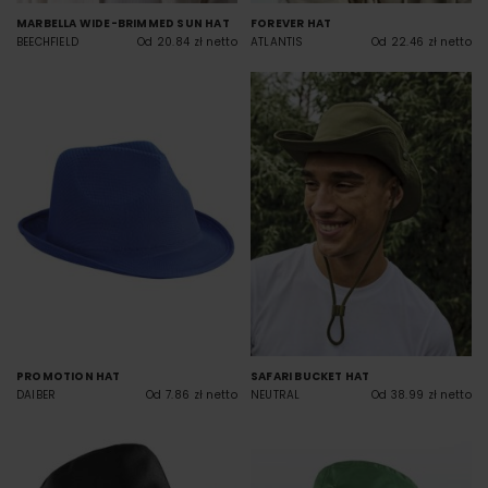
MARBELLA WIDE-BRIMMED SUN HAT
FOREVER HAT
BEECHFIELD
Od 20.84 zł netto
ATLANTIS
Od 22.46 zł netto
PROMOTION HAT
SAFARI BUCKET HAT
DAIBER
Od 7.86 zł netto
NEUTRAL
Od 38.99 zł netto