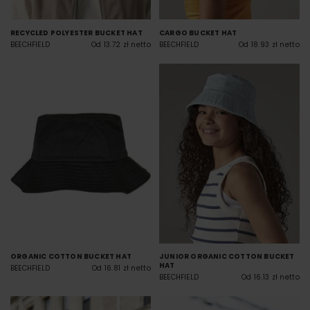
RECYCLED POLYESTER BUCKET HAT
CARGO BUCKET HAT
BEECHFIELD
Od 13.72 zł netto
BEECHFIELD
Od 18.93 zł netto
ORGANIC COTTON BUCKET HAT
JUNIOR ORGANIC COTTON BUCKET
HAT
BEECHFIELD
Od 16.81 zł netto
BEECHFIELD
Od 16.13 zł netto