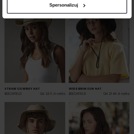
Spersonalizuj
STRAW COWBOY HAT
WIDE BRIM SUN HAT
BEECHFIELD
Od 23.11 zł netto
BEECHFIELD
Od 21.44 zł netto