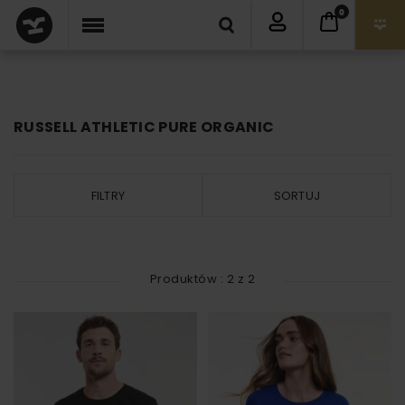
0
RUSSELL ATHLETIC PURE ORGANIC
FILTRY
SORTUJ
Produktów :
2
z
2