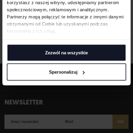
korzystasz z naszej witryny, udostępniamy partnerom
społecznościowym, reklamowym i analitycznym.
Partnerzy mogą połączyć te informacje z innymi danymi
otrzymanymi od Ciebie lub uzyskanymi podczas
korzystania z ich usług.
Zezwól na wszystkie
OFERTA
Spersonalizuj
INFORMACJE
NEWSLETTER
Imię i nazwisko
Mail
OK!