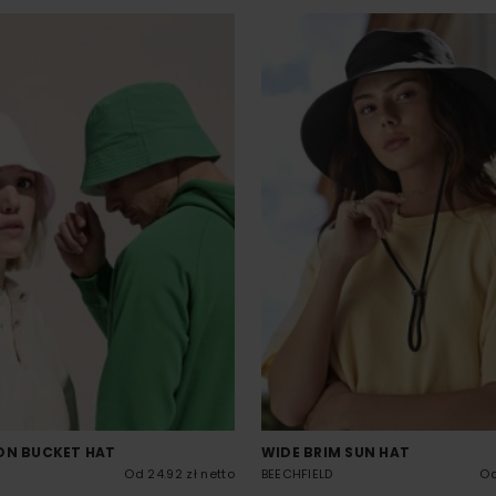
ON BUCKET HAT
WIDE BRIM SUN HAT
Od 24.92 zł netto
BEECHFIELD
Od