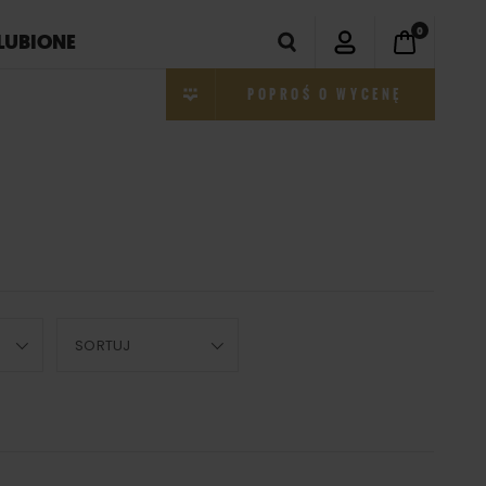
0
LUBIONE
POPROŚ O WYCENĘ
SORTUJ