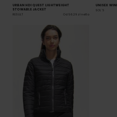
URBAN HDI QUEST LIGHTWEIGHT
UNISEX WIN
STOWABLE JACKET
SOL´S
RESULT
Od 56.29 zł netto