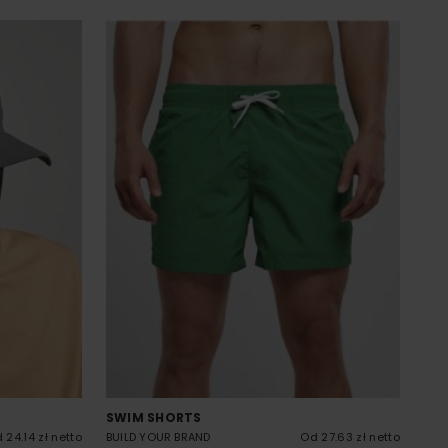
SWIM SHORTS
 24.14 zł netto
BUILD YOUR BRAND
Od 27.63 zł netto