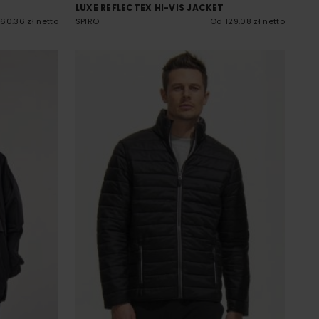
LUXE REFLECTEX HI-VIS JACKET
60.36 zł netto
SPIRO
Od 129.08 zł netto