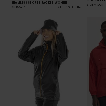
MEN´S STA
SEAMLESS SPORTS JACKET WOMEN
STORMTECH
STEDMAN®
Od 60.36 zł netto