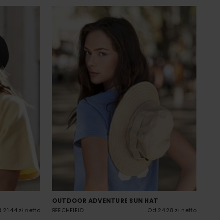
OUTDOOR ADVENTURE SUN HAT
 21.44 zł netto
BEECHFIELD
Od 24.28 zł netto