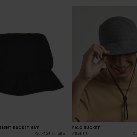
LLENT BUCKET HAT
PICO BUCKET
Od 41.25 zł netto
ATLANTIS
Od