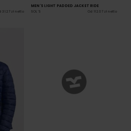
MEN´S LIGHT PADDED JACKET RIDE
 31.27 zł netto
SOL´S
Od 112.07 zł netto