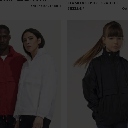
VANGER THERMAL JACKET
SEAMLESS SPORTS JACKET
Od 178.92 zł netto
STEDMAN®
Od 