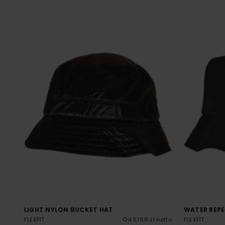
LIGHT NYLON BUCKET HAT
WATER REPE
FLEXFIT
Od 51.56 zł netto
FLEXFIT