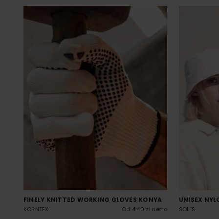
FINELY KNITTED WORKING GLOVES KONYA
UNISEX NYL
KORNTEX
Od 4.40 zł netto
SOL´S