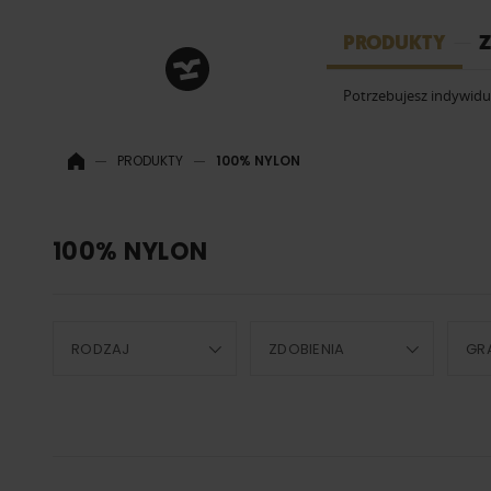
HRM
PRODUKTY
Z
Potrzebujesz indywid
PRODUKTY
100% NYLON
100% NYLON
RODZAJ
ZDOBIENIA
GR