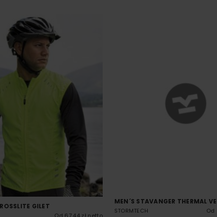
MEN´S STAVANGER THERMAL V
ROSSLITE GILET
STORMTECH
Od 
Od 67.44 zł netto