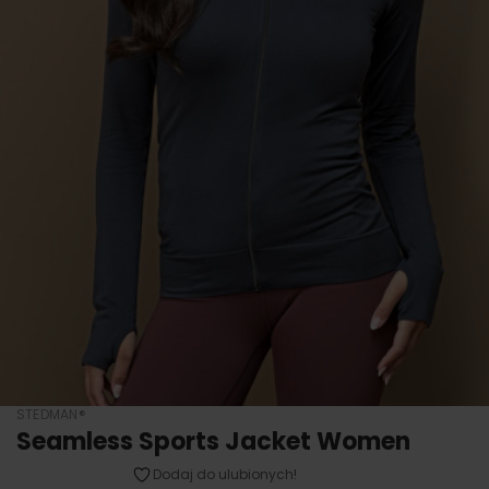
STEDMAN®
Seamless Sports Jacket Women
Dodaj do ulubionych!