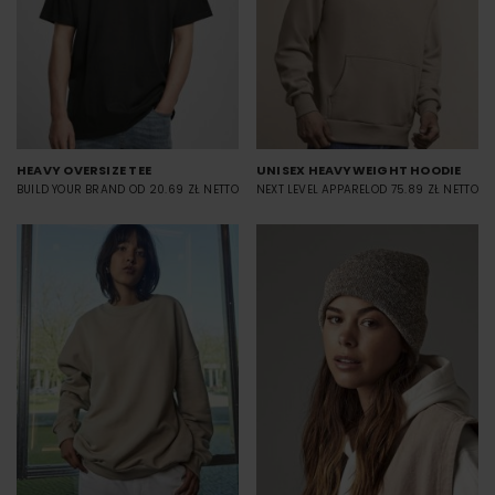
HEAVY OVERSIZE TEE
UNISEX HEAVYWEIGHT HOODIE
BUILD YOUR BRAND
OD 20.69 ZŁ NETTO
NEXT LEVEL APPAREL
OD 75.89 ZŁ NETTO