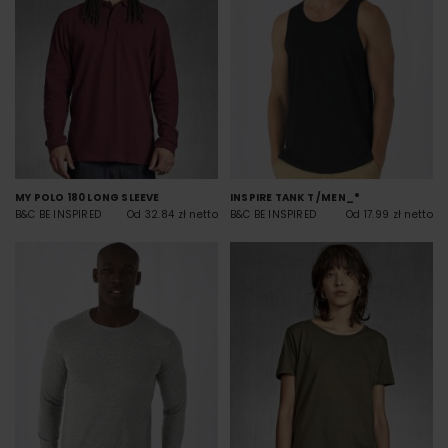
MY POLO 180 LONG SLEEVE
INSPIRE TANK T /MEN_°
B&C BE INSPIRED
Od 32.84 zł netto
B&C BE INSPIRED
Od 17.99 zł netto