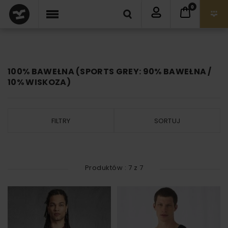
0
100% BAWEŁNA (SPORTS GREY: 90% BAWEŁNA /
10% WISKOZA)
FILTRY
SORTUJ
Produktów :
7
z
7