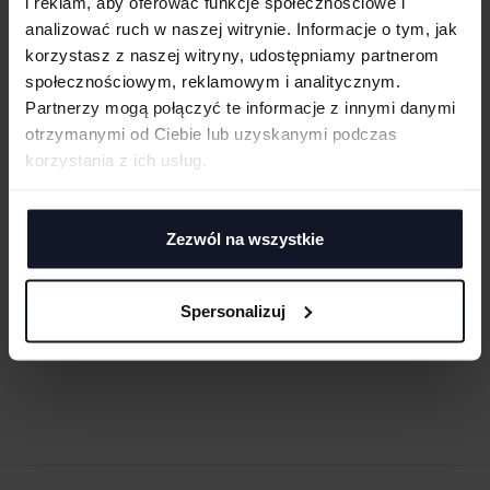
i reklam, aby oferować funkcje społecznościowe i
analizować ruch w naszej witrynie. Informacje o tym, jak
korzystasz z naszej witryny, udostępniamy partnerom
społecznościowym, reklamowym i analitycznym.
Partnerzy mogą połączyć te informacje z innymi danymi
otrzymanymi od Ciebie lub uzyskanymi podczas
korzystania z ich usług.
Zezwól na wszystkie
INSPIRE PLUS T /MEN_°
Spersonalizuj
B&C BE INSPIRED
Od 17.99 zł netto