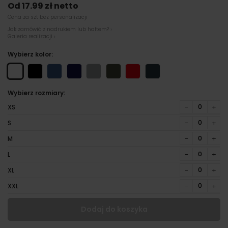
Od 17.99 zł netto
Cena za szt bez personalizacji
Jak zamówić z nadrukiem lub haftem? ›
Galeria realizacji ›
Wybierz kolor:
Wybierz rozmiary:
−
+
XS
−
+
S
−
+
M
−
+
L
−
+
XL
−
+
XXL
Dodaj do koszyka