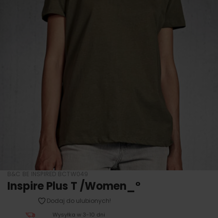
B&C BE INSPIRED BCTW049
Inspire Plus T /Women_°
Dodaj do ulubionych!
Wysyłka w 3-10 dni