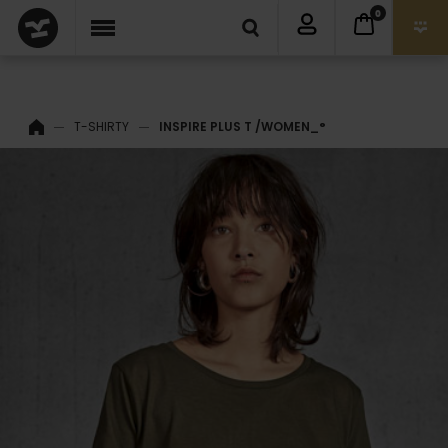
0
T-SHIRTY
INSPIRE PLUS T /WOMEN_°