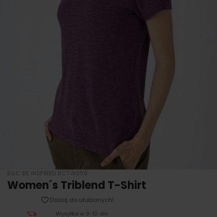
B&C BE INSPIRED BCTW056
Women´s Triblend T-Shirt
Dodaj do ulubionych!
Wysyłka w 3-10 dni