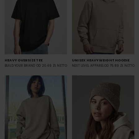
HEAVY OVERSIZE TEE
UNISEX HEAVYWEIGHT HOODIE
BUILD YOUR BRAND
OD 20.69 ZŁ NETTO
NEXT LEVEL APPAREL
OD 75.89 ZŁ NETTO