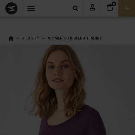
0
T-SHIRTY
WOMEN´S TRIBLEND T-SHIRT