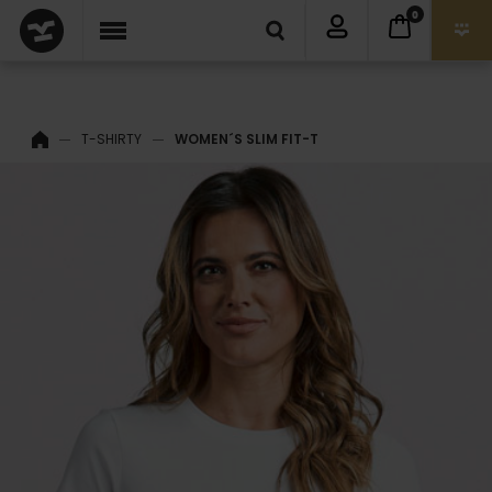
0
T-SHIRTY
WOMEN´S SLIM FIT-T