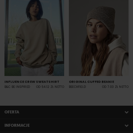
INFLUENCE CREW SWEATSHIRT
ORIGINAL CUFFED BEANIE
B&C BE INSPIRED
OD 54.12 ZŁ NETTO
BEECHFIELD
OD 7.03 ZŁ NETTO
OFERTA
INFORMACJE