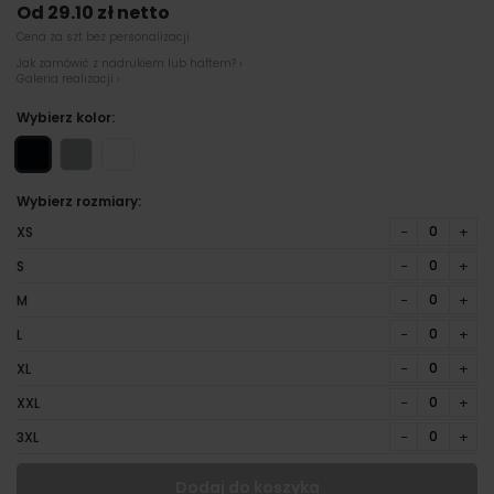
Od 29.10 zł netto
Cena za szt bez personalizacji
Jak zamówić z nadrukiem lub haftem? ›
Galeria realizacji ›
Wybierz kolor:
Wybierz rozmiary:
−
+
XS
−
+
S
−
+
M
−
+
L
−
+
XL
−
+
XXL
−
+
3XL
Dodaj do koszyka