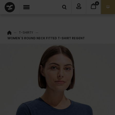
0
T-SHIRTY
WOMEN´S ROUND NECK FITTED T-SHIRT REGENT