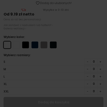
Dodaj do ulubionych!
Wysyłka w 3-10 dni
Od 9.19 zł netto
Cena za szt bez personalizacji
Jak zamówić z nadrukiem lub haftem? ›
Galeria realizacji ›
Wybierz kolor:
Wybierz rozmiary:
−
+
S
−
+
M
−
+
L
−
+
XL
−
+
XXL
Dodaj do koszyka