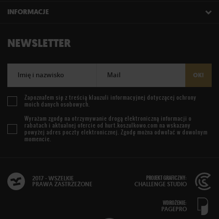
INFORMACJE
NEWSLETTER
Imię i nazwisko
Mail
OK!
Zapoznałem się z treścią
klauzuli informacyjnej
dotyczącej ochrony
moich danych osobowych.
Wyrażam zgodę na otrzymywanie drogą elektroniczną informacji o
rabatach i aktualnej ofercie od
hurt.koszulkowo.com
na wskazany
powyżej adres poczty elektronicznej. Zgodę można odwołać w dowolnym
momencie.
PROJEKT GRAFICZNY:
2017 - WSZELKIE
PRAWA ZASTRZEŻONE
CHALLENGE STUDIO
WDROŻENIE:
PAGEPRO