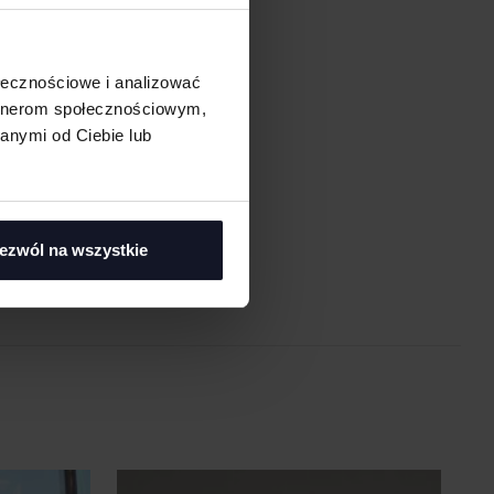
ołecznościowe i analizować
artnerom społecznościowym,
anymi od Ciebie lub
asi
ezwól na wszystkie