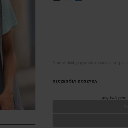
Produkt dostępny do kupienia online z pers
SZCZEGÓŁY KOSZYKA:
Aby Twój produ
D
Wypełnij formularz aby