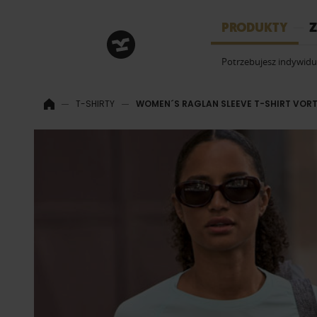
HRM
PRODUKTY
Z
Potrzebujesz indywid
T-SHIRTY
WOMEN´S RAGLAN SLEEVE T-SHIRT VOR