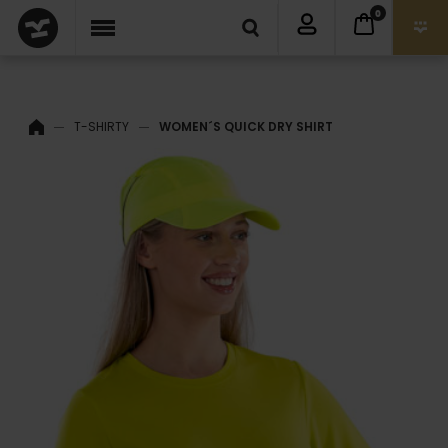
0
T-SHIRTY
WOMEN´S QUICK DRY SHIRT