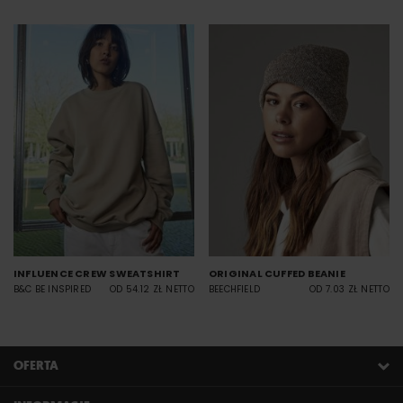
INFLUENCE CREW SWEATSHIRT
ORIGINAL CUFFED BEANIE
B&C BE INSPIRED
OD 54.12 ZŁ NETTO
BEECHFIELD
OD 7.03 ZŁ NETTO
OFERTA