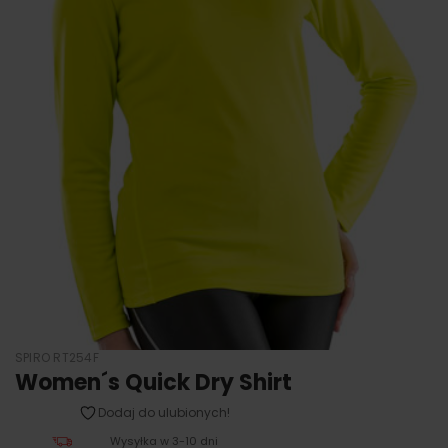
SPIRO RT254F
Women´s Quick Dry Shirt
Dodaj do ulubionych!
Wysyłka w 3-10 dni