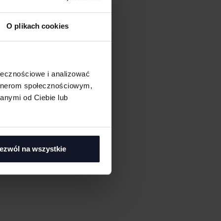
O plikach cookies
ołecznościowe i analizować
artnerom społecznościowym,
anymi od Ciebie lub
ezwól na wszystkie
asi