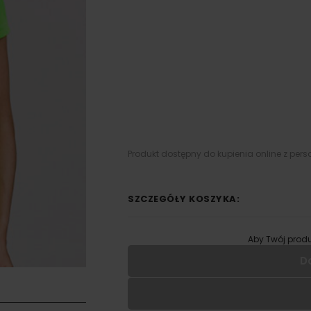
Produkt dostępny do kupienia online z pers
SZCZEGÓŁY KOSZYKA:
Aby Twój produ
D
Wypełnij formularz aby