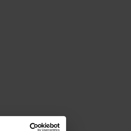
|
cm
SZ:
DODAJ