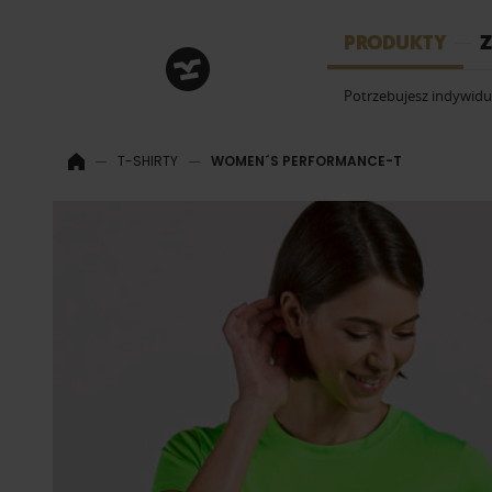
HRM
PRODUKTY
Z
Potrzebujesz indywid
T-SHIRTY
WOMEN´S PERFORMANCE-T