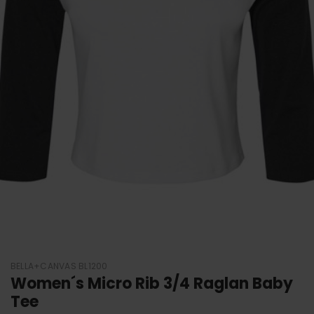
BELLA+CANVAS BL1200
Women´s Micro Rib 3/4 Raglan Baby
Tee