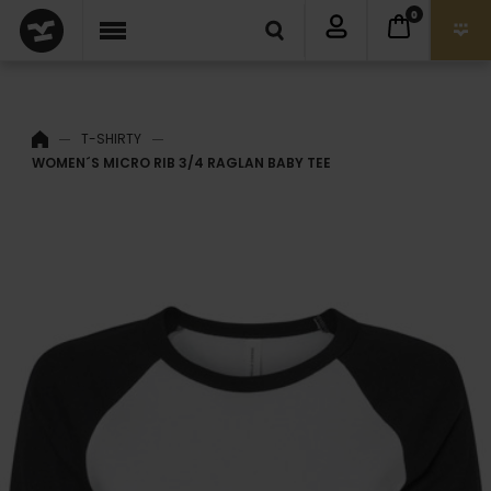
0
T-SHIRTY
WOMEN´S MICRO RIB 3/4 RAGLAN BABY TEE