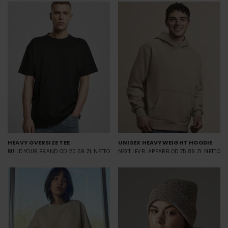
HEAVY OVERSIZE TEE
UNISEX HEAVYWEIGHT HOODIE
BUILD YOUR BRAND
OD 20.69 ZŁ NETTO
NEXT LEVEL APPAREL
OD 75.89 ZŁ NETTO