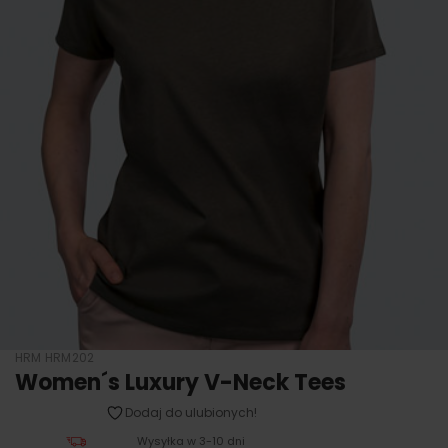
HRM HRM202
Women´s Luxury V-Neck Tees
Dodaj do ulubionych!
Wysyłka w 3-10 dni