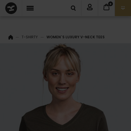
0
T-SHIRTY
WOMEN´S LUXURY V-NECK TEES