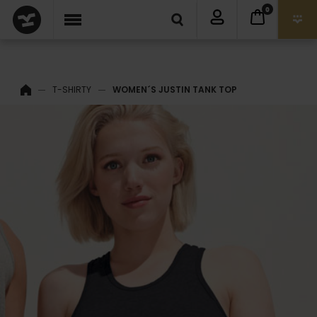
0
T-SHIRTY
WOMEN´S JUSTIN TANK TOP