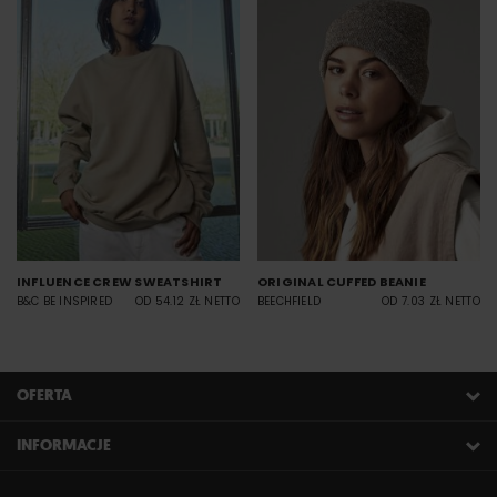
INFLUENCE CREW SWEATSHIRT
ORIGINAL CUFFED BEANIE
B&C BE INSPIRED
OD 54.12 ZŁ NETTO
BEECHFIELD
OD 7.03 ZŁ NETTO
OFERTA
INFORMACJE