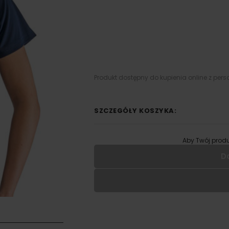
Produkt dostępny do kupienia online z pers
SZCZEGÓŁY KOSZYKA:
Aby Twój produ
D
Wypełnij formularz aby
RODZAJ NADRUKU