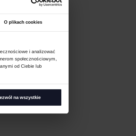
O plikach cookies
ołecznościowe i analizować
artnerom społecznościowym,
anymi od Ciebie lub
ezwól na wszystkie
asi