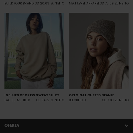
BUILD YOUR BRAND
OD 20.69 ZŁ NETTO
NEXT LEVEL APPAREL
OD 75.89 ZŁ NETTO
INFLUENCE CREW SWEATSHIRT
ORIGINAL CUFFED BEANIE
B&C BE INSPIRED
OD 54.12 ZŁ NETTO
BEECHFIELD
OD 7.03 ZŁ NETTO
OFERTA