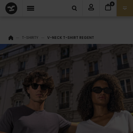
0
T-SHIRTY
V-NECK T-SHIRT REGENT