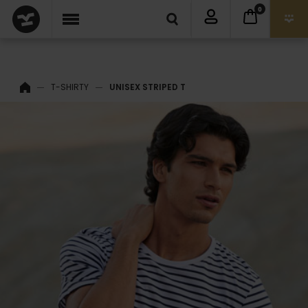
0
T-SHIRTY
UNISEX STRIPED T