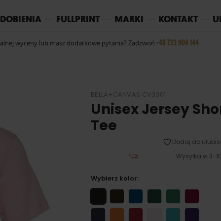
REPLAY
YOKO
PIŻAMY
DOBIENIA
FULLPRINT
MARKI
KONTAKT
U
+48 733 904 144
ualnej wyceny lub masz dodatkowe pytania? Zadzwoń
BELLA+CANVAS CV3001
Unisex Jersey Sho
Tee
Dodaj do ulubio
Wysyłka w 3-10
Wybierz kolor: