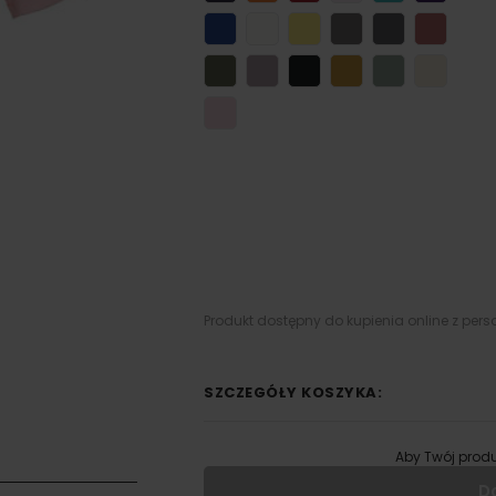
Produkt dostępny do kupienia online z pers
SZCZEGÓŁY KOSZYKA:
Aby Twój produ
D