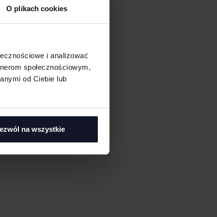
O plikach cookies
ołecznościowe i analizować
artnerom społecznościowym,
anymi od Ciebie lub
asi
ezwól na wszystkie