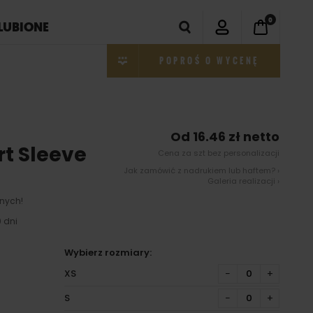
0
LUBIONE
POPROŚ O WYCENĘ
Od 16.46 zł netto
rt Sleeve
Cena za szt bez personalizacji
Jak zamówić z nadrukiem lub haftem? ›
Galeria realizacji ›
nych!
 dni
Wybierz rozmiary:
XS
−
+
S
−
+