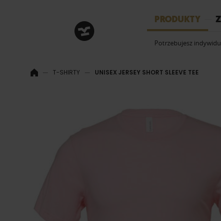
HRM
PRODUKTY
Z
Potrzebujesz indywid
T-SHIRTY
UNISEX JERSEY SHORT SLEEVE TEE