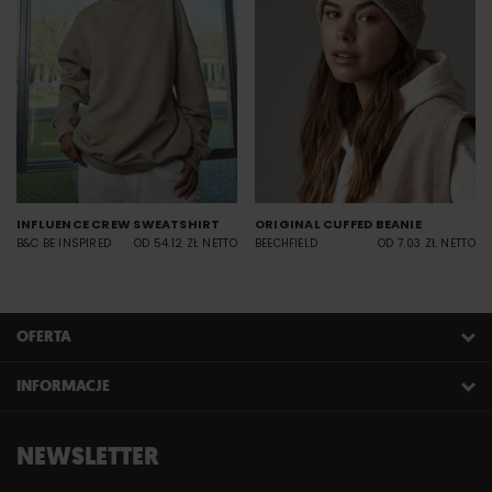
INFLUENCE CREW SWEATSHIRT
ORIGINAL CUFFED BEANIE
B&C BE INSPIRED
OD 54.12 ZŁ NETTO
BEECHFIELD
OD 7.03 ZŁ NETTO
OFERTA
INFORMACJE
NEWSLETTER