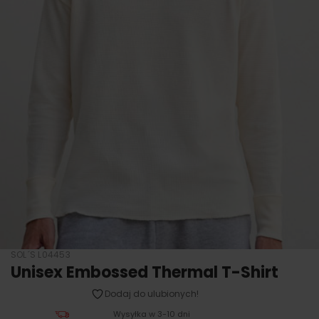
SOL´S L04453
Unisex Embossed Thermal T-Shirt
Dodaj do ulubionych!
Wysyłka w 3-10 dni