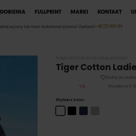
REPLAY
YOKO
PIŻAMY
DOBIENIA
FULLPRINT
MARKI
KONTAKT
U
+48 733 904 144
ualnej wyceny lub masz dodatkowe pytania? Zadzwoń
TIGER COTTON BY NEUTRAL NET81001
Tiger Cotton Ladie
Dodaj do ulubio
Wysyłka w 3-10
Wybierz kolor: