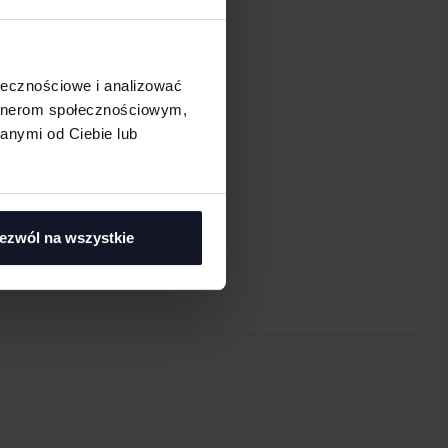
ołecznościowe i analizować
artnerom społecznościowym,
anymi od Ciebie lub
asi
ezwól na wszystkie