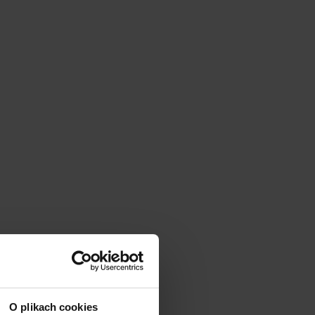
|
cm
SZ:
DODAJ
O plikach cookies