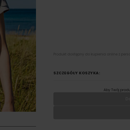
Produkt dostępny do kupienia online z pers
SZCZEGÓŁY KOSZYKA:
Aby Twój produ
D
Wypełnij formularz aby