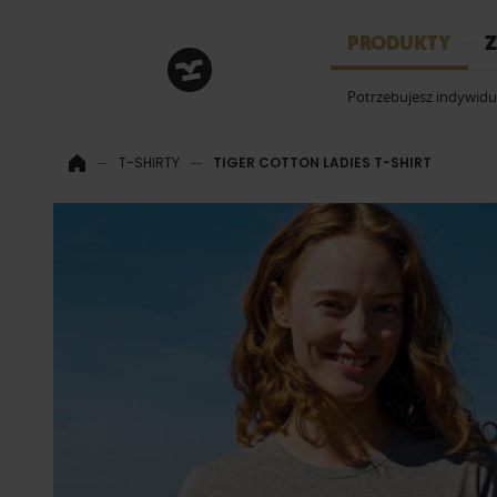
HRM
PRODUKTY
Z
Potrzebujesz indywid
T-SHIRTY
TIGER COTTON LADIES T-SHIRT