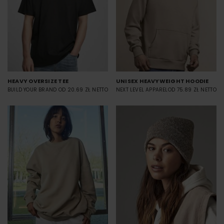
HEAVY OVERSIZE TEE
UNISEX HEAVYWEIGHT HOODIE
BUILD YOUR BRAND
OD 20.69 ZŁ NETTO
NEXT LEVEL APPAREL
OD 75.89 ZŁ NETTO