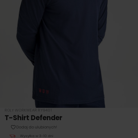
ROLY WORKWEAR RY9401
T-Shirt Defender
Dodaj do ulubionych!
Wysyłka w 3-10 dni