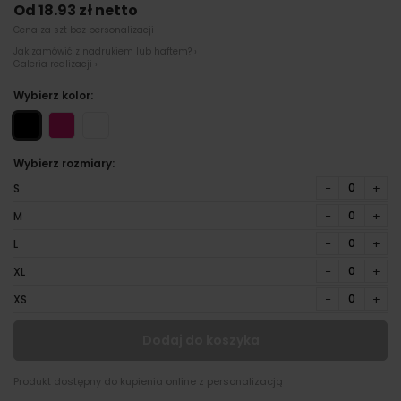
Od 18.93 zł netto
Cena za szt bez personalizacji
Jak zamówić z nadrukiem lub haftem? ›
Galeria realizacji ›
Wybierz kolor:
Wybierz rozmiary:
−
+
S
−
+
M
−
+
L
−
+
XL
−
+
XS
Dodaj do koszyka
Produkt dostępny do kupienia online z personalizacją