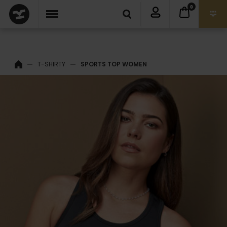
0
T-SHIRTY
SPORTS TOP WOMEN