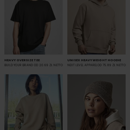
HEAVY OVERSIZE TEE
UNISEX HEAVYWEIGHT HOODIE
BUILD YOUR BRAND
OD 20.69 ZŁ NETTO
NEXT LEVEL APPAREL
OD 75.89 ZŁ NETTO