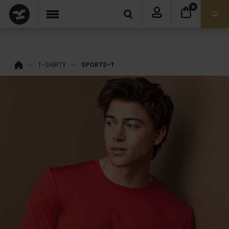
0
T-SHIRTY
SPORTS-T