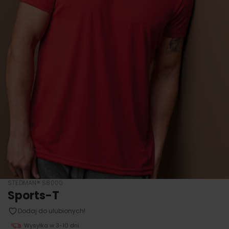
STEDMAN® S8000
Sports-T
Dodaj do ulubionych!
Wysyłka w 3-10 dni