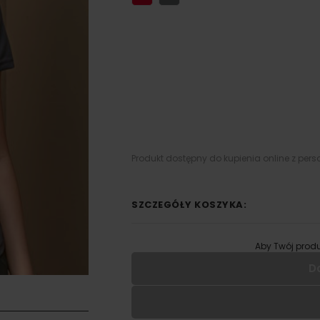
Produkt dostępny do kupienia online z pers
SZCZEGÓŁY KOSZYKA:
Aby Twój produ
D
Wypełnij formularz aby