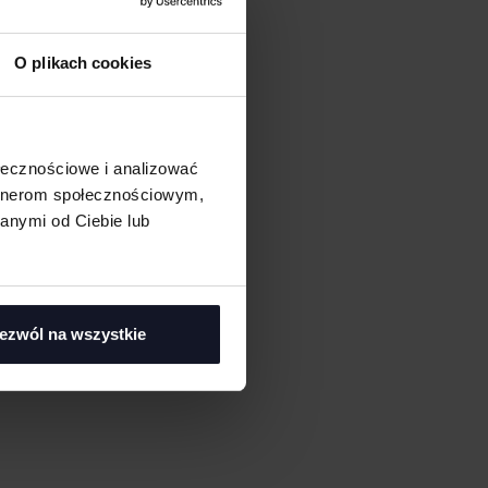
O plikach cookies
ołecznościowe i analizować
artnerom społecznościowym,
anymi od Ciebie lub
ezwól na wszystkie
asi