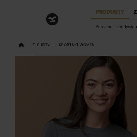
HRM
PRODUKTY
Z
Potrzebujesz indywid
T-SHIRTY
SPORTS-T WOMEN