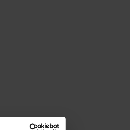
|
cm
SZ:
DODAJ