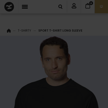
0
T-SHIRTY
SPORT T-SHIRT LONG SLEEVE