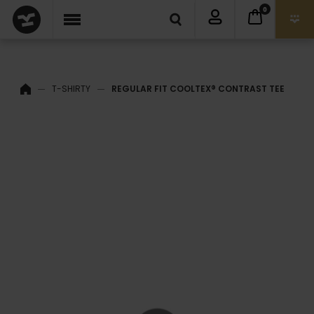
0
T-SHIRTY
REGULAR FIT COOLTEX® CONTRAST TEE