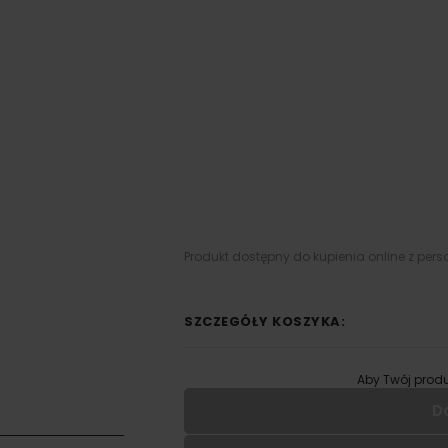
Produkt dostępny do kupienia online z pers
SZCZEGÓŁY KOSZYKA:
Aby Twój produ
D