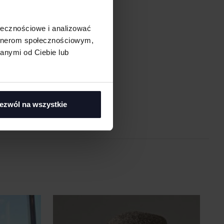
ołecznościowe i analizować
artnerom społecznościowym,
anymi od Ciebie lub
asi
ezwól na wszystkie