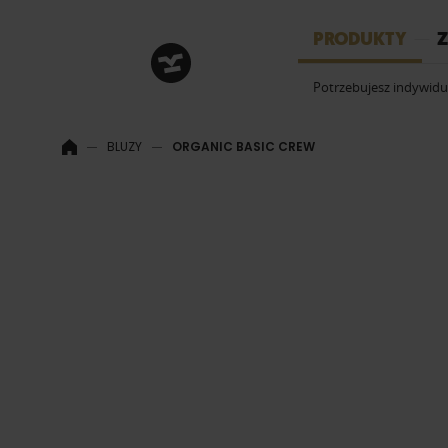
HRM
PRODUKTY
Z
Potrzebujesz indywid
BLUZY
ORGANIC BASIC CREW