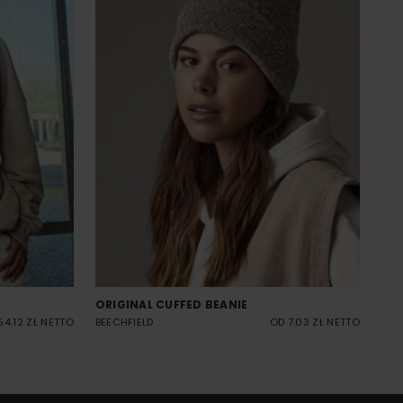
ORIGINAL CUFFED BEANIE
54.12 ZŁ NETTO
BEECHFIELD
OD 7.03 ZŁ NETTO