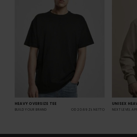
HEAVY OVERSIZE TEE
UNISEX HEA
BUILD YOUR BRAND
OD 20.69 ZŁ NETTO
NEXT LEVEL AP