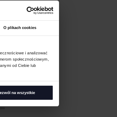
O plikach cookies
ołecznościowe i analizować
artnerom społecznościowym,
anymi od Ciebie lub
ezwól na wszystkie
asi