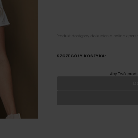
Produkt dostępny do kupienia online z pers
SZCZEGÓŁY KOSZYKA:
Aby Twój produ
D
Wypełnij formularz aby
RODZAJ NADRUKU
UMIEJSCOWIENIE