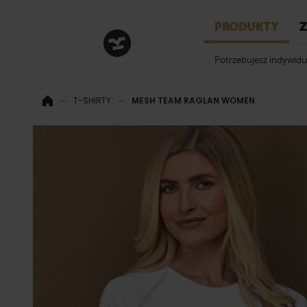
HRM
PRODUKTY
Z
Potrzebujesz indywid
T-SHIRTY
MESH TEAM RAGLAN WOMEN