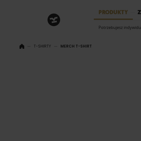
HRM
PRODUKTY
Z
Potrzebujesz indywid
T-SHIRTY
MERCH T-SHIRT