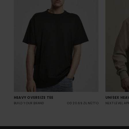
HEAVY OVERSIZE TEE
UNISEX HEA
BUILD YOUR BRAND
OD 20.69 ZŁ NETTO
NEXT LEVEL AP