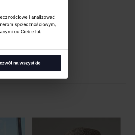
ołecznościowe i analizować
artnerom społecznościowym,
anymi od Ciebie lub
asi
ezwól na wszystkie