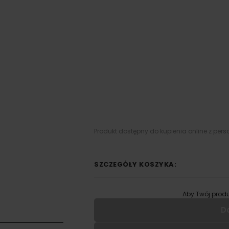
Produkt dostępny do kupienia online z pers
SZCZEGÓŁY KOSZYKA:
Aby Twój produ
D