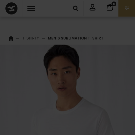
0
T-SHIRTY
MEN´S SUBLIMATION T-SHIRT