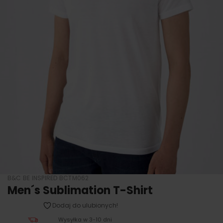
B&C BE INSPIRED BCTM062
Men´s Sublimation T-Shirt
Dodaj do ulubionych!
Wysyłka w 3-10 dni