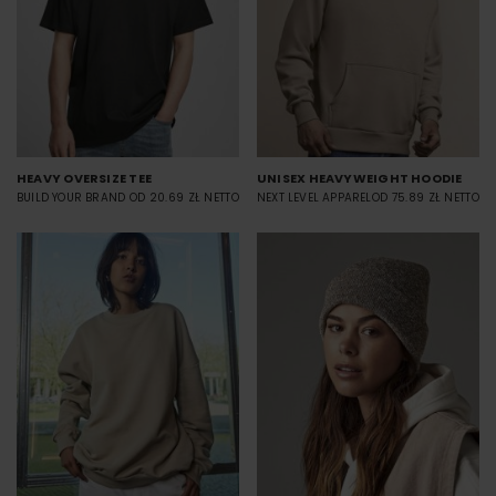
HEAVY OVERSIZE TEE
UNISEX HEAVYWEIGHT HOODIE
BUILD YOUR BRAND
OD 20.69 ZŁ NETTO
NEXT LEVEL APPAREL
OD 75.89 ZŁ NETTO