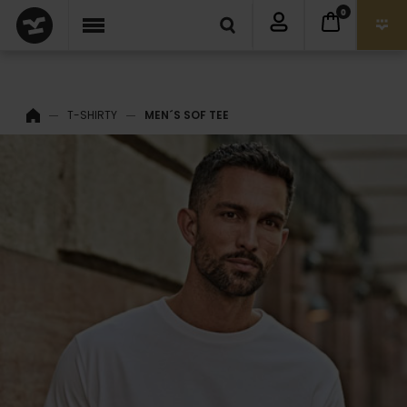
0
T-SHIRTY
MEN´S SOF TEE