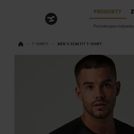
HRM
PRODUKTY
Z
Potrzebujesz indywid
T-SHIRTY
MEN´S SLIM FIT T-SHIRT