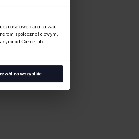
ołecznościowe i analizować
artnerom społecznościowym,
anymi od Ciebie lub
asi
ezwól na wszystkie