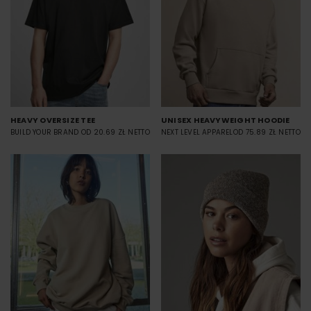
HEAVY OVERSIZE TEE
UNISEX HEAVYWEIGHT HOODIE
BUILD YOUR BRAND
OD 20.69 ZŁ NETTO
NEXT LEVEL APPAREL
OD 75.89 ZŁ NETTO