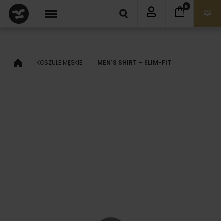
0
KOSZULE MĘSKIE
MEN´S SHIRT – SLIM-FIT