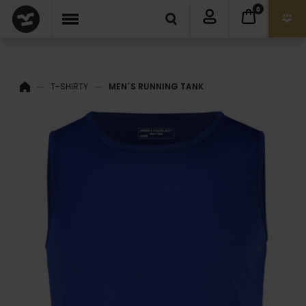
0
T-SHIRTY
MEN´S RUNNING TANK