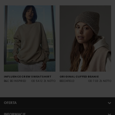
INFLUENCE CREW SWEATSHIRT
ORIGINAL CUFFED BEANIE
B&C BE INSPIRED
OD 54.12 ZŁ NETTO
BEECHFIELD
OD 7.03 ZŁ NETTO
OFERTA
INFORMACJE