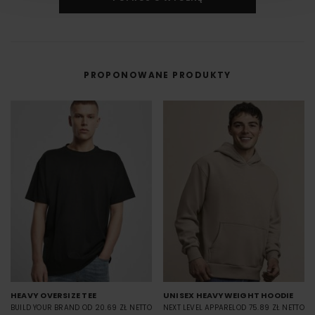
DTF cyfrowy (Direct to Film) to nowoczesna metoda nadruku na odzieży,
w której grafika najpierw trafia na specjalną folię, a dopiero potem jest
przenoszona na materiał (np. koszulkę) przy użyciu prasy termicznej.
FILM - https://www.youtube.com/watch?v=hQHB5Np5ooY
PROPONOWANE PRODUKTY
HEAVY OVERSIZE TEE
UNISEX HEAVYWEIGHT HOODIE
BUILD YOUR BRAND
OD 20.69 ZŁ NETTO
NEXT LEVEL APPAREL
OD 75.89 ZŁ NETTO