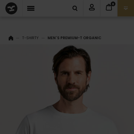
0
T-SHIRTY
MEN´S PREMIUM-T ORGANIC