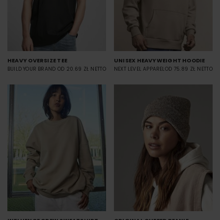
HEAVY OVERSIZE TEE
UNISEX HEAVYWEIGHT HOODIE
BUILD YOUR BRAND
OD 20.69 ZŁ NETTO
NEXT LEVEL APPAREL
OD 75.89 ZŁ NETTO