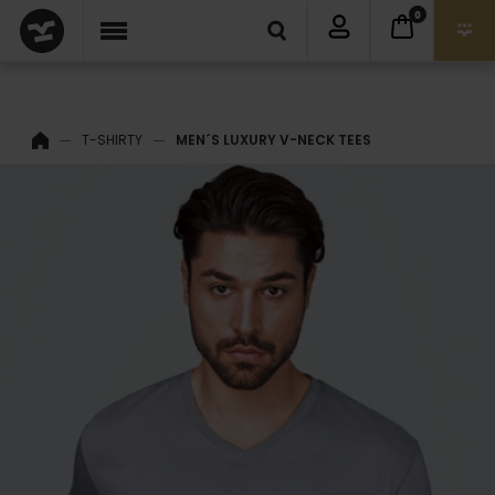
0
T-SHIRTY
MEN´S LUXURY V-NECK TEES