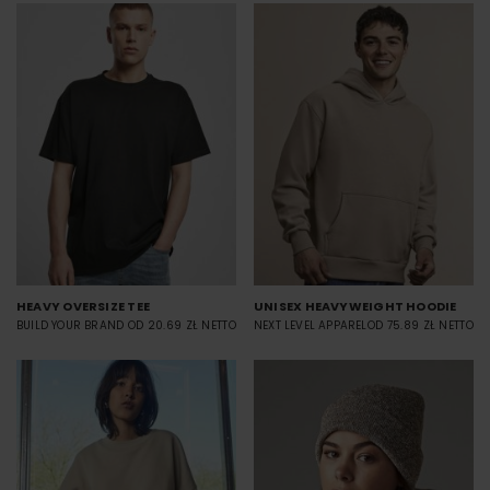
HEAVY OVERSIZE TEE
UNISEX HEAVYWEIGHT HOODIE
BUILD YOUR BRAND
OD 20.69 ZŁ NETTO
NEXT LEVEL APPAREL
OD 75.89 ZŁ NETTO