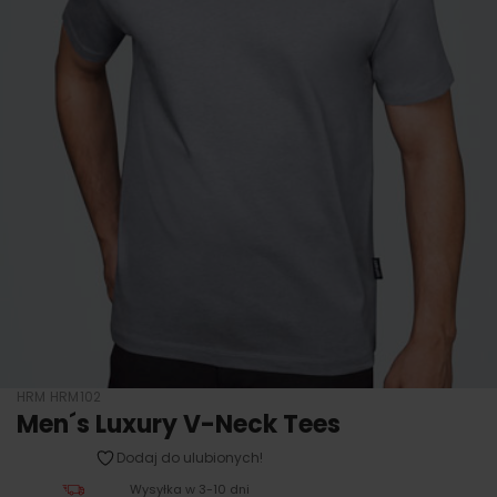
HRM HRM102
Men´s Luxury V-Neck Tees
Dodaj do ulubionych!
Wysyłka w 3-10 dni