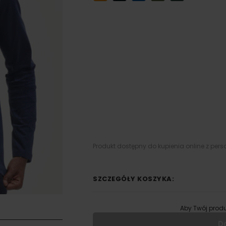
Produkt dostępny do kupienia online z pers
SZCZEGÓŁY KOSZYKA:
Aby Twój produ
D