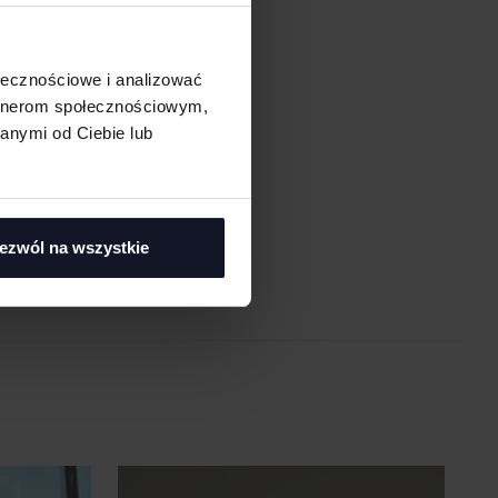
ołecznościowe i analizować
artnerom społecznościowym,
anymi od Ciebie lub
asi
ezwól na wszystkie