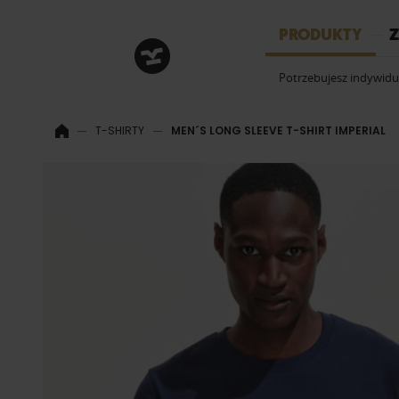
HRM
PRODUKTY
Z
Potrzebujesz indywid
T-SHIRTY
MEN´S LONG SLEEVE T-SHIRT IMPERIAL