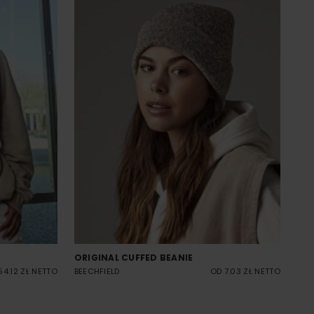
ORIGINAL CUFFED BEANIE
54.12 ZŁ NETTO
BEECHFIELD
OD 7.03 ZŁ NETTO