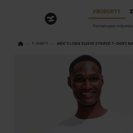
HRM
PRODUKTY
Z
Potrzebujesz indywid
T-SHIRTY
MEN´S LONG SLEEVE STRIPED T-SHIRT M