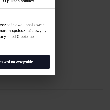
O plikach cookies
ołecznościowe i analizować
artnerom społecznościowym,
anymi od Ciebie lub
asi
ezwól na wszystkie