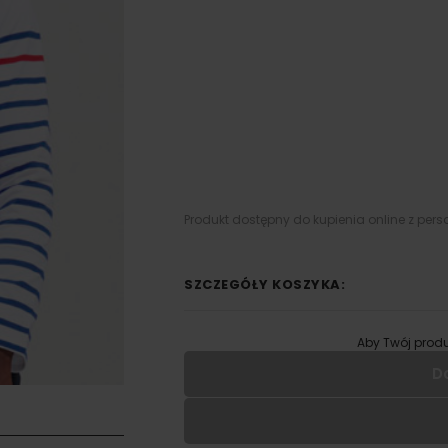
Produkt dostępny do kupienia online z pers
SZCZEGÓŁY KOSZYKA:
Aby Twój produ
D
Wypełnij formularz aby