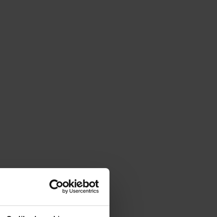
|
cm
SZ:
DODAJ