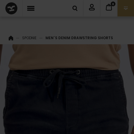
0
SPODNIE
MEN´S DENIM DRAWSTRING SHORTS