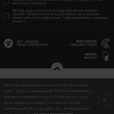
moich danych osobowych.
Wyrażam zgodę na otrzymywanie drogą elektroniczną informacji o
rabatach i aktualnej ofercie od
hurt.koszulkowo.com
na wskazany
powyżej adres poczty elektronicznej. Zgodę można odwołać w dowolnym
momencie.
PROJEKT GRAFICZNY:
2017 - WSZELKIE
PRAWA ZASTRZEŻONE
CHALLENGE STUDIO
WDROŻENIE:
PAGEPRO
Nasz sklep z koszulkami używa ciastek. My też używamy
ciastek. Wszyscy używają ciastek. Ale od niedawna ciastka
w sklepie to niebezpieczne czy coś. Układ jest taki, że jak
się nie zgadzasz to uciekasz i nic u nas nie kupujesz
(żadnej koszulki, bluzy czy czapki). Ale… jak można się nie