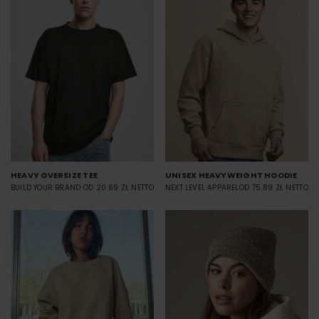
HEAVY OVERSIZE TEE
UNISEX HEAVYWEIGHT HOODIE
BUILD YOUR BRAND
OD 20.69 ZŁ NETTO
NEXT LEVEL APPAREL
OD 75.89 ZŁ NETTO