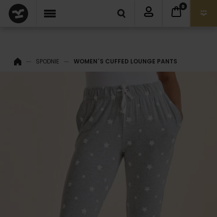
0
SPODNIE
WOMEN´S CUFFED LOUNGE PANTS